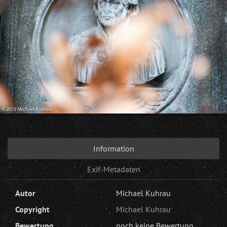
Information
Exif-Metadaten
Autor
Michael Kuhrau
Copyright
Michael Kuhrau
Bewertung
noch keine Bewertung