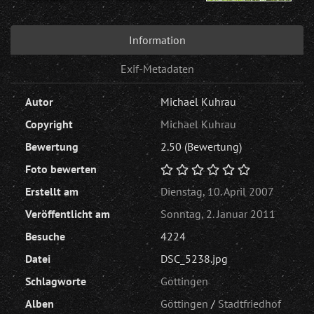
Information
Exif-Metadaten
Autor
Michael Kuhrau
Copyright
Michael Kuhrau
Bewertung
2.50
(Bewertung)
Foto bewerten
Erstellt am
Dienstag, 10. April 2007
Veröffentlicht am
Sonntag, 2. Januar 2011
Besuche
4224
Datei
DSC_5238.jpg
Schlagworte
Göttingen
Alben
Göttingen
/
Stadtfriedhof