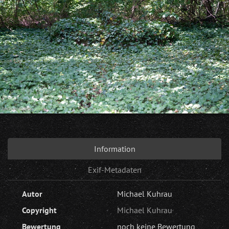
Information
Exif-Metadaten
Autor
Michael Kuhrau
Copyright
Michael Kuhrau
Bewertung
noch keine Bewertung