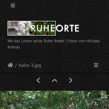
Wo das Leben seine Ruhe findet | Fotos von Michael
Kuhrau
halle-3.jpg