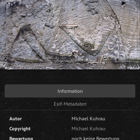
Information
Exif-Metadaten
Autor
Michael Kuhrau
Copyright
Michael Kuhrau
Bewertung
noch keine Bewertung