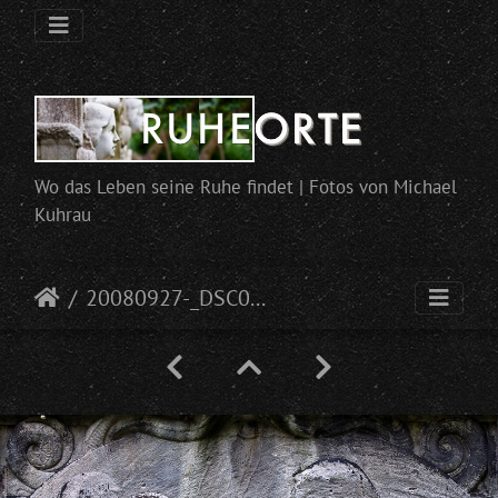
Wo das Leben seine Ruhe findet | Fotos von Michael
Kuhrau
20080927-_DSC0035.jpg