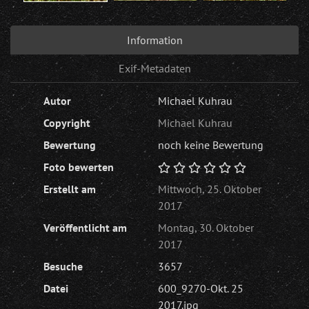
Information
Exif-Metadaten
Autor
Michael Kuhrau
Copyright
Michael Kuhrau
Bewertung
noch keine Bewertung
Foto bewerten
Erstellt am
Mittwoch, 25. Oktober
2017
Veröffentlicht am
Montag, 30. Oktober
2017
Besuche
3657
Datei
600_9270-Okt. 25
2017.jpg