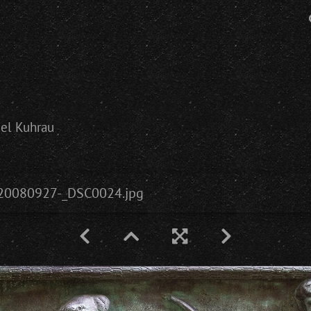
ael Kuhrau
20080927-_DSC0024.jpg