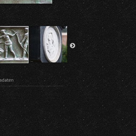
adaten